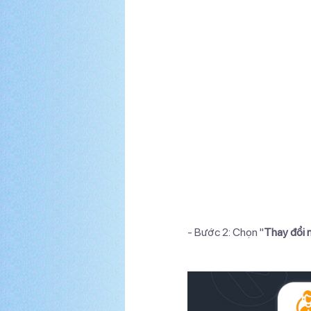
- Bước 2: Chọn "
Thay đổi 