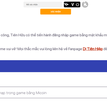
h công, Tiên Hữu có thể tiến hành đăng nhập game bằng mật khẩu m
me vui vẻ! Mọi thắc mắc vui lòng liên hệ về Fanpage
Dị Tiên Hiệp
để
nạp trong game bằng Micoin