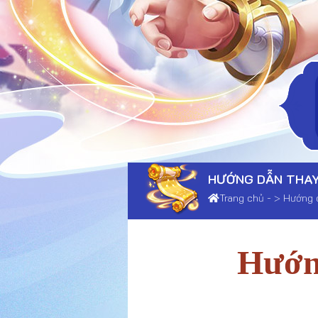
HƯỚNG DẪN THAY
Trang chủ
- >
Hướng 
Hướng